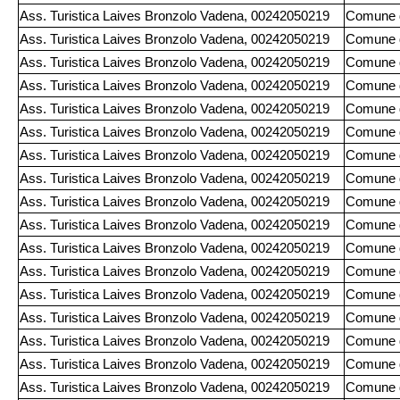
Ass. Turistica Laives Bronzolo Vadena, 00242050219
Comune d
Ass. Turistica Laives Bronzolo Vadena, 00242050219
Comune d
Ass. Turistica Laives Bronzolo Vadena, 00242050219
Comune d
Ass. Turistica Laives Bronzolo Vadena, 00242050219
Comune d
Ass. Turistica Laives Bronzolo Vadena, 00242050219
Comune d
Ass. Turistica Laives Bronzolo Vadena, 00242050219
Comune d
Ass. Turistica Laives Bronzolo Vadena, 00242050219
Comune d
Ass. Turistica Laives Bronzolo Vadena, 00242050219
Comune d
Ass. Turistica Laives Bronzolo Vadena, 00242050219
Comune d
Ass. Turistica Laives Bronzolo Vadena, 00242050219
Comune d
Ass. Turistica Laives Bronzolo Vadena, 00242050219
Comune d
Ass. Turistica Laives Bronzolo Vadena, 00242050219
Comune d
Ass. Turistica Laives Bronzolo Vadena, 00242050219
Comune d
Ass. Turistica Laives Bronzolo Vadena, 00242050219
Comune d
Ass. Turistica Laives Bronzolo Vadena, 00242050219
Comune d
Ass. Turistica Laives Bronzolo Vadena, 00242050219
Comune d
Ass. Turistica Laives Bronzolo Vadena, 00242050219
Comune d