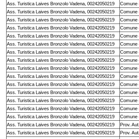
Ass. Turistica Laives Bronzolo Vadena, 00242050219
Comune d
Ass. Turistica Laives Bronzolo Vadena, 00242050219
Comune d
Ass. Turistica Laives Bronzolo Vadena, 00242050219
Comune d
Ass. Turistica Laives Bronzolo Vadena, 00242050219
Comune d
Ass. Turistica Laives Bronzolo Vadena, 00242050219
Comune d
Ass. Turistica Laives Bronzolo Vadena, 00242050219
Comune d
Ass. Turistica Laives Bronzolo Vadena, 00242050219
Comune d
Ass. Turistica Laives Bronzolo Vadena, 00242050219
Comune d
Ass. Turistica Laives Bronzolo Vadena, 00242050219
Comune d
Ass. Turistica Laives Bronzolo Vadena, 00242050219
Comune d
Ass. Turistica Laives Bronzolo Vadena, 00242050219
Comune 
Ass. Turistica Laives Bronzolo Vadena, 00242050219
Comune 
Ass. Turistica Laives Bronzolo Vadena, 00242050219
Comune 
Ass. Turistica Laives Bronzolo Vadena, 00242050219
Comune 
Ass. Turistica Laives Bronzolo Vadena, 00242050219
Comune 
Ass. Turistica Laives Bronzolo Vadena, 00242050219
Prov. Aut
Ass. Turistica Laives Bronzolo Vadena, 00242050219
Prov. Aut