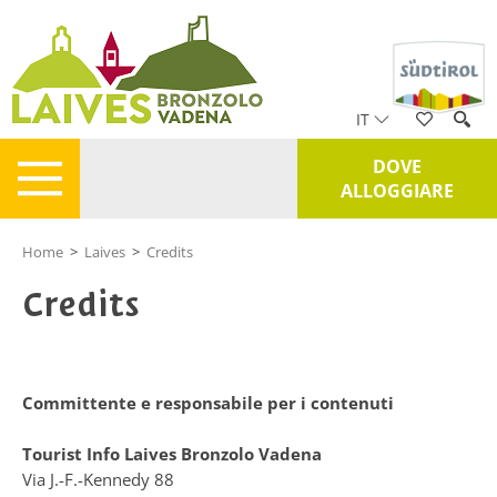
IT
DOVE
ALLOGGIARE
Home
>
Laives
>
Credits
Credits
Committente e responsabile per i contenuti
Tourist Info Laives Bronzolo Vadena
Via J.-F.-Kennedy 88