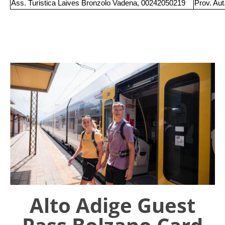
Ass. Turistica Laives Bronzolo Vadena, 00242050219
Prov. Aut
Alto Adige Guest