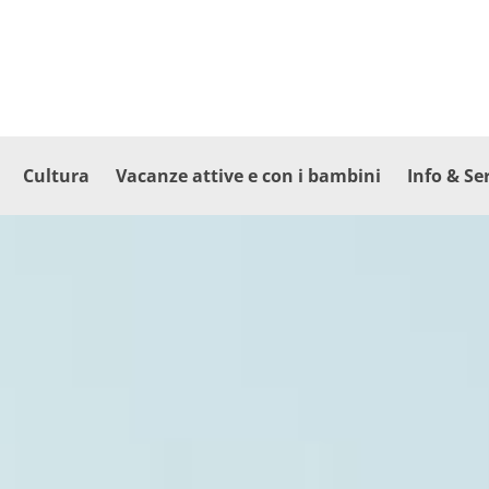
Cultura
Vacanze attive e con i bambini
Info & Ser