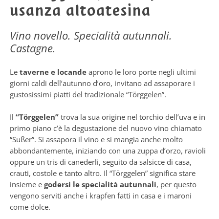
usanza altoatesina
Vino novello. Specialità autunnali.
Castagne.
Le
taverne e locande
aprono le loro porte negli ultimi
giorni caldi dell’autunno d’oro, invitano ad assaporare i
gustosissimi piatti del tradizionale “Törggelen”.
Il
“Törggelen”
trova la sua origine nel torchio dell’uva e in
primo piano c’è la degustazione del nuovo vino chiamato
“Sußer”. Si assapora il vino e si mangia anche molto
abbondantemente, iniziando con una zuppa d’orzo, ravioli
oppure un tris di canederli, seguito da salsicce di casa,
crauti, costole e tanto altro. Il “Törggelen” significa stare
insieme e
godersi le specialità autunnali
, per questo
vengono serviti anche i krapfen fatti in casa e i maroni
come dolce.