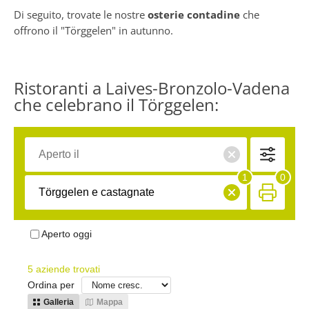
Di seguito, trovate le nostre
osterie contadine
che
offrono il "Törggelen" in autunno.
Ristoranti a Laives-Bronzolo-Vadena
che celebrano il Törggelen: