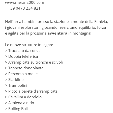
www.meran2000.com
T
+39 0473 234 821
Nell' area bambini presso la stazione a monte della Funivia,
i giovani esploratori, giocando, esercitano equilibrio, forza
e agilità per la prossima
avventura
in montagna!
Le nuove strutture in legno:
> Tracciato da corsa
> Doppia teleferica
> Arrampicata su tronchi e scivoli
> Tappeto dondolante
> Percorso a molle
> Slackline
> Trampolini
> Piccola parete d'arrampicata
> Cavallini a dondolo
> Altalena a nido
> Rolling Ball