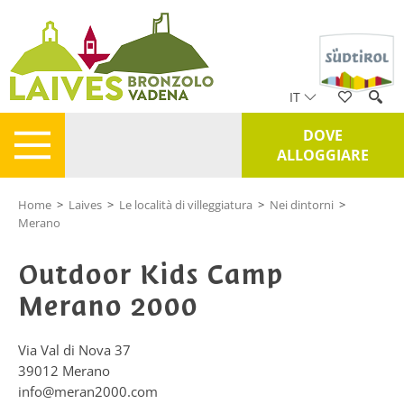
IT
DOVE
ALLOGGIARE
Home
>
Laives
>
Le località di villeggiatura
>
Nei dintorni
>
Merano
Outdoor Kids Camp
Merano 2000
Via Val di Nova 37
39012
Merano
info@meran2000.com