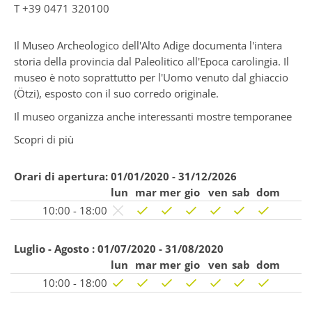
T
+39 0471 320100
Il Museo Archeologico dell'Alto Adige documenta l'intera
storia della provincia dal Paleolitico all'Epoca carolingia. Il
museo è noto soprattutto per l'Uomo venuto dal ghiaccio
(Ötzi), esposto con il suo corredo originale.
Il museo organizza anche interessanti mostre temporanee
Scopri di più
Orari di apertura:
01/01/2020 - 31/12/2026
lun
mar
mer
gio
ven
sab
dom
10:00 - 18:00
Luglio - Agosto :
01/07/2020 - 31/08/2020
lun
mar
mer
gio
ven
sab
dom
10:00 - 18:00