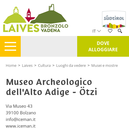
IT
DOVE
ALLOGGIARE
Home
>
Laives
>
Cultura
>
Luoghi da vedere
>
Musei e mostre
Museo Archeologico
dell'Alto Adige - Ötzi
Via Museo 43
39100
Bolzano
info@iceman.it
www.iceman.it