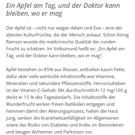
Ein Apfel am Tag, und der Doktor kann
bleiben, wo er mag
Der Apfel ist – nicht nur wegen Adam und Eva – eine der
ältesten Kulturfrüchte, die der Mensch anbaut. Schon König
Ramses wusste die medizinische Qualität der runden
Frucht zu schätzen. Im Volksmund heißt es: „Ein Apfel am
Tag, und der Doktor kann bleiben, wo er mag“.
Äpfel bestehen zu 85% aus Wasser, enthalten kaum Fette,
dafür aber viele wertvolle Inhaltsstoffe wie Vitamine,
Mineralien und sekundäre Pflanzenstoffe. Hervorzuheben
ist der Vitamin-C-Gehalt: Mit durchschnittlich 12 mg/100 g
deckt er 15 % des Tagesbedarfs. Die Inhaltsstoffe der
Wunderfrucht wirken freien Radikalen entgegen und
hemmen damit den Alterungsprozess, halten die Haut
jung, senken die Krankheitsanfälligkeit im Allgemeinen
sowie das Risiko von Diabetes und Krebs im Besonderen
und beugen Alzheimer und Parkinson vor.