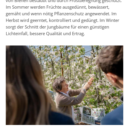
von Bienen bestäubt und durch Frostberegnung geschützt.
Im Sommer werden Früchte ausgedünnt, bewässert,
gemäht und wenn nötig Pflanzenschutz angewendet. Im
Herbst wird geerntet, kontrolliert und gedüngt. Im Winter
sorgt der Schnitt der Jungbäume für einen günstigen
Lichteinfall, bessere Qualität und Ertrag.