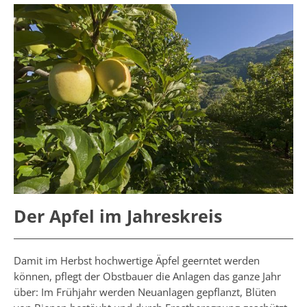
Der Apfel im Jahreskreis
Damit im Herbst hochwertige Äpfel geerntet werden
können, pflegt der Obstbauer die Anlagen das ganze Jahr
über: Im Frühjahr werden Neuanlagen gepflanzt, Blüten