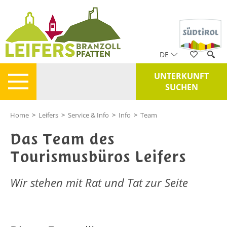
DE
UNTERKUNFT
SUCHEN
Home
>
Leifers
>
Service & Info
>
Info
>
Team
Das Team des
Tourismusbüros Leifers
Wir stehen mit Rat und Tat zur Seite