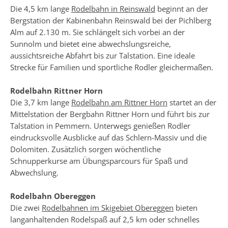
Die 4,5 km lange
Rodelbahn in Reinswald
beginnt an der
Bergstation der Kabinenbahn Reinswald bei der Pichlberg
Alm auf 2.130 m. Sie schlängelt sich vorbei an der
Sunnolm und bietet eine abwechslungsreiche,
aussichtsreiche Abfahrt bis zur Talstation. Eine ideale
Strecke für Familien und sportliche Rodler gleichermaßen.
Rodelbahn Rittner Horn
Die 3,7 km lange
Rodelbahn am Rittner Horn
startet an der
Mittelstation der Bergbahn Rittner Horn und führt bis zur
Talstation in Pemmern. Unterwegs genießen Rodler
eindrucksvolle Ausblicke auf das Schlern-Massiv und die
Dolomiten. Zusätzlich sorgen wöchentliche
Schnupperkurse am Übungsparcours für Spaß und
Abwechslung.
Rodelbahn Obereggen
Die zwei
Rodelbahnen im Skigebiet Obereggen
bieten
langanhaltenden Rodelspaß auf 2,5 km oder schnelles