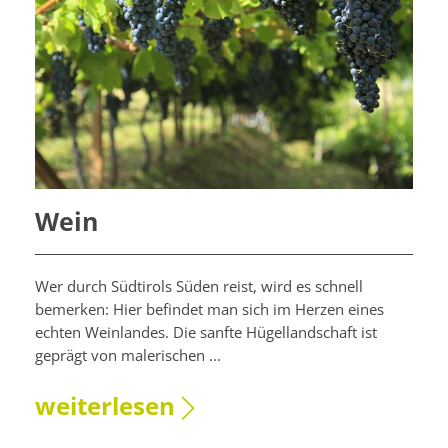
Wein
Wer durch Südtirols Süden reist, wird es schnell
bemerken: Hier befindet man sich im Herzen eines
echten Weinlandes. Die sanfte Hügellandschaft ist
geprägt von malerischen ...
.
weiterlesen