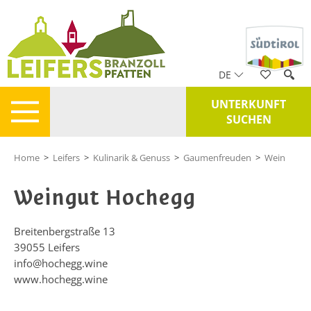
DE
UNTERKUNFT
SUCHEN
Home
>
Leifers
>
Kulinarik & Genuss
>
Gaumenfreuden
>
Wein
Weingut Hochegg
Breitenbergstraße 13
39055
Leifers
info@hochegg.wine
www.hochegg.wine